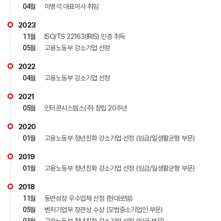
04
월
이병석 대표이사 취임
2023
11
월
ISO/TS 22163(IRIS) 인증 취득
05
월
고용노동부 강소기업 선정
2022
04
월
고용노동부 강소기업 선정
2021
05
월
인터콘시스템스(주) 창립 20주년
2020
01
월
고용노동부 청년친화 강소기업 선정 (임금/일생활균형 부문)
2019
01
월
고용노동부 청년친화 강소기업 선정 (임금/일생활균형 부문)
2018
11
월
동반성장 우수업체 선정 (현대로템)
05
월
벤처기업부 장관상 수상 (모범중소기업인 부문)