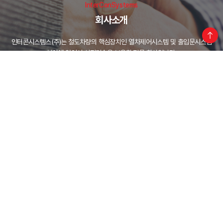
InterConSystems
회사소개
인터콘시스템스(주)는 철도차량의 핵심장치인 열차제어시스템 및 출입문시스템
분야에 있어서 선진기술을 보유한 전문 회사입니다.
View More
InterConSystems
View More
기술현황