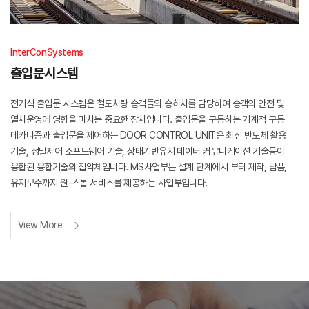
InterConSystems
출입문시스템
전기식 출입문 시스템은 철도차량 승객들의 승하차를 담당하여 승객의 안전 및
열차운영에 영향을 미치는 중요한 장치입니다. 출입문을 구동하는 기계적 구동
메카니즘과 출입문을 제어하는 DOOR CONTROL UNIT은 최신 반도체 활용
기술, 정밀제어 소프트웨어 기술, 상태기반유지 데이터 커뮤니케이션 기술등이
융합된 융합기술의 집약체입니다. MS사업부는 설계 단계에서 부터 제작, 납품,
유지보수까지 원-스톱 서비스를 제공하는 사업부입니다.
View More