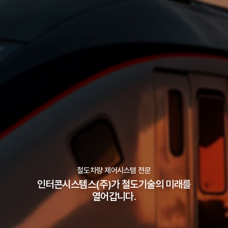
철도차량 제어시스템 전문
인터콘시스템스(주)가 철도기술의 미래를
열어갑니다.