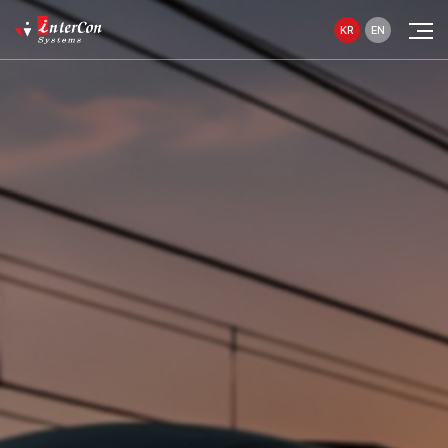
KR
EN