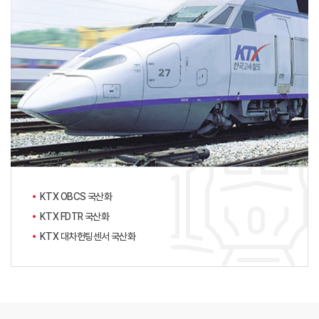
KTX OBCS 국산화
KTX FDTR 국산화
KTX 대차헌팅센서 국산화