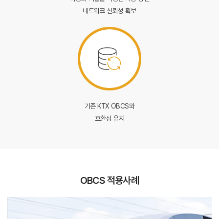
네트워크 신뢰성 확보
기존 KTX OBCS와
호환성 유지
OBCS 적용사례